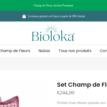
Champ de Fleurs devient Pranamat.
Livraison gratuite en France à partir de 99€ d'achat
Champ de Fleurs
Nubax
Tous nos produits
Con
Set Champ de Fl
€244,00
Profitez d'une détente optimale avec 