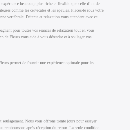
expérience beaucoup plus riche et flexible que celle d’un de
euses comme les cervicales et les épaules. Placez-le sous votre
nne vertébrale. Détente et relaxation vous attendent avec ce
pagnent pour toutes vos séances de relaxation tout en vous
mp de Fleurs vous aide à vous détendre et à soulager vos
e Fleurs permet de fournir une expérience optimale pour les
t soulagement. Nous vous offrons trente jours pour essayer
ous remboursons après réception du retour. La seule condition