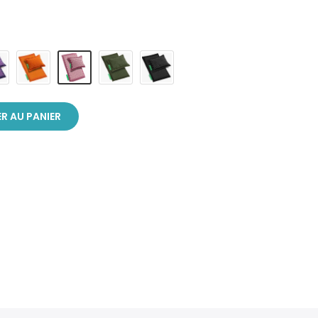
R AU PANIER