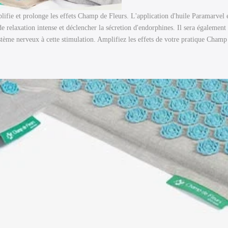
ifie et prolonge les effets Champ de Fleurs. L'application d'huile Paramarvel e
e relaxation intense et déclencher la sécretion d'endorphines. Il sera également
stème nerveux à cette stimulation. Amplifiez les effets de votre pratique Champ 