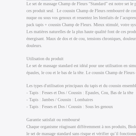
Le set de massage Champ de Fleurs “Standard” est notre set le 
ces produit seul. Le coussin Champ de Fleurs rembourré de cosse
nuque ou sous vos genoux et ressentez les bienfaits de l’acupres
pack tapis + coussin Champ de Fleurs. Mieux stimulé, votre sys
Les matières naturelles de la plus haute qualité font de ces pr
énergisant. Maux de dos et de cou, tensions chroniques, douleur
douleurs.
Utilisation du produit
Le set de massage standard est idéal pour une utilisation en sim
épaules, le cou et le bas de la tête. Le coussin Champ de Fleurs
Les types d'utilisation principaux du tapis et du coussin ensembl
- Tapis : Fesses et Dos / Coussin : Epaules, Cou, Bas de la tête
- Tapis : Jambes / Coussin : Lombaires
- Tapis : Fesses et Dos / Coussin : Sous les genoux
Garantie satisfait ou remboursé
Chaque organisme réagissant différemment à nos produits, Biolo
le set de massage standard sans risque et vérifier qu’il foncti