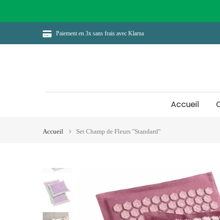
Aller
au
contenu
Paiement en 3x sans frais avec Klarna
Accueil
Accueil
Set Champ de Fleurs "Standard"