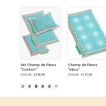
Set Champ de Fleurs
Champ de Fleurs
"Confort"
"Vibro"
€341,00
€238,00
€219,00
€135,00