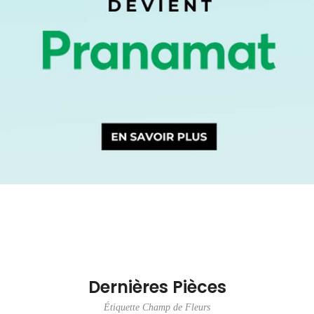
Dernières Pièces
Étiquette Champ de Fleurs