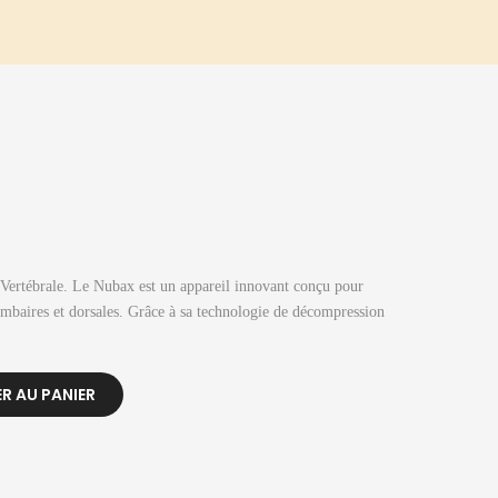
ertébrale. Le Nubax est un appareil innovant conçu pour
ombaires et dorsales. Grâce à sa technologie de décompression
R AU PANIER