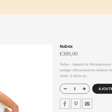
Nubax
€389,00
Nubax - Appareil de Décompression V
soulager efficacement les douleurs l
axiale, il utilise un...
AJOUTE