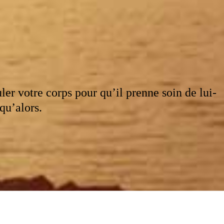
r votre corps pour qu’il prenne soin de lui-
qu’alors.