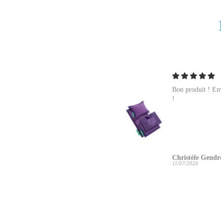
Efficace !!!
Bon produit ! Env
!
Christèle Gendre
Christèle Gendre
19/07/2026
11/07/2026