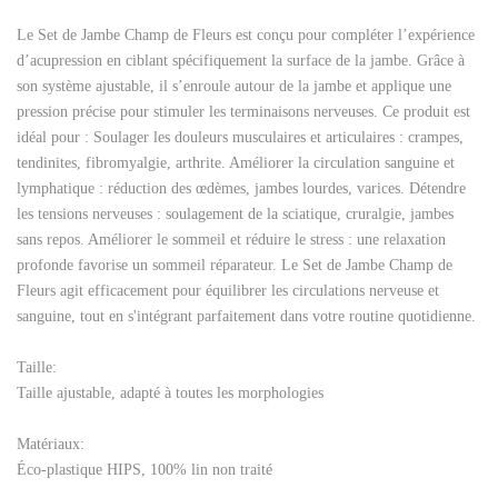
Le Set de Jambe Champ de Fleurs est conçu pour compléter l’expérience
d’acupression en ciblant spécifiquement la surface de la jambe. Grâce à
son système ajustable, il s’enroule autour de la jambe et applique une
pression précise pour stimuler les terminaisons nerveuses. Ce produit est
idéal pour : Soulager les douleurs musculaires et articulaires : crampes,
tendinites, fibromyalgie, arthrite. Améliorer la circulation sanguine et
lymphatique : réduction des œdèmes, jambes lourdes, varices. Détendre
les tensions nerveuses : soulagement de la sciatique, cruralgie, jambes
sans repos. Améliorer le sommeil et réduire le stress : une relaxation
profonde favorise un sommeil réparateur. Le Set de Jambe Champ de
Fleurs agit efficacement pour équilibrer les circulations nerveuse et
sanguine, tout en s'intégrant parfaitement dans votre routine quotidienne.
Taille:
Taille ajustable, adapté à toutes les morphologies
Matériaux:
Éco-plastique HIPS, 100% lin non traité