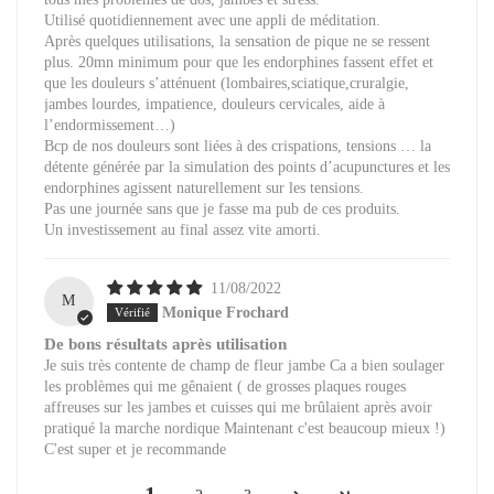
Utilisé quotidiennement avec une appli de méditation.
Après quelques utilisations, la sensation de pique ne se ressent
plus. 20mn minimum pour que les endorphines fassent effet et
que les douleurs s’atténuent (lombaires,sciatique,cruralgie,
jambes lourdes, impatience, douleurs cervicales, aide à
l’endormissement…)
Bcp de nos douleurs sont liées à des crispations, tensions … la
détente générée par la simulation des points d’acupunctures et les
endorphines agissent naturellement sur les tensions.
Pas une journée sans que je fasse ma pub de ces produits.
Un investissement au final assez vite amorti.
11/08/2022
M
Monique Frochard
De bons résultats après utilisation
Je suis très contente de champ de fleur jambe Ca a bien soulager
les problèmes qui me gênaient ( de grosses plaques rouges
affreuses sur les jambes et cuisses qui me brûlaient après avoir
pratiqué la marche nordique Maintenant c'est beaucoup mieux !)
C'est super et je recommande