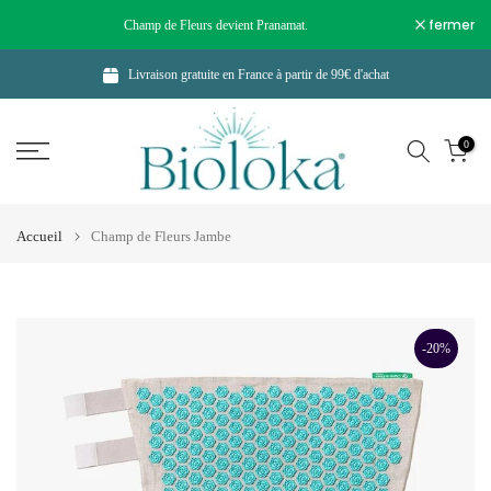
Aller
fermer
Champ de Fleurs devient Pranamat.
au
contenu
Livraison gratuite en France à partir de 99€ d'achat
0
Accueil
Champ de Fleurs Jambe
-20%