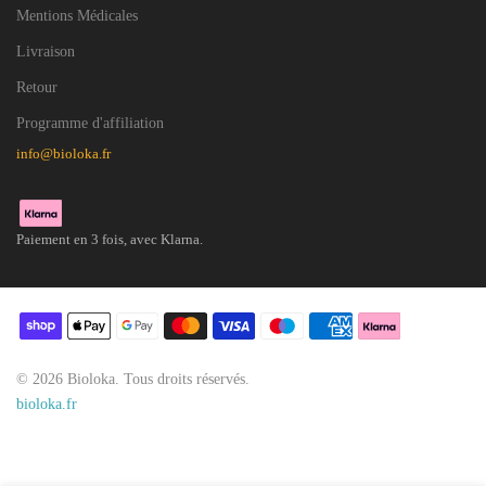
Mentions Médicales
Livraison
Retour
Programme d'affiliation
info@bioloka.fr
Paiement en 3 fois, avec Klarna.
© 2026 Bioloka. Tous droits réservés.
bioloka.fr