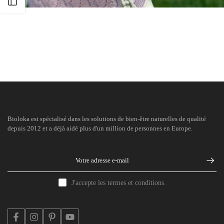
Ouvrir la barre latérale
Bioloka est spécialisé dans les solutions de bien-être naturelles de qualité
depuis 2012 et a déjà aidé plus d'un million de personnes en Europe.
J'accepte les termes et conditions.